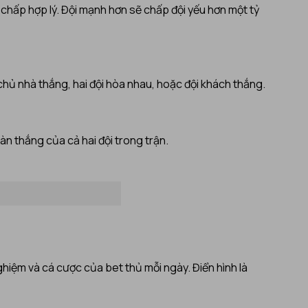
 chấp hợp lý. Đội mạnh hơn sẽ chấp đội yếu hơn một tỷ
chủ nhà thắng, hai đội hòa nhau, hoặc đội khách thắng.
n thắng của cả hai đội trong trận.
ghiệm và cá cược của bet thủ mỗi ngày. Điển hình là