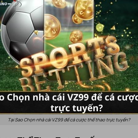
Tại Sao Chọn nhà cái VZ99 để cá cược thể thao trực tuyến?