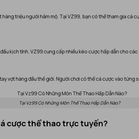
t hàng triệu người hâm mộ. Tại VZ99, bạn có thể tham gia cá cư
 đấu kịch tính. VZ99 cung cấp nhiều kèo cược hấp dẫn cho các
ay vợt hàng đầu thế giới. Người chơi có thể cá cược vào từng s
Tại Vz99 Có Những Môn Thể Thao Hấp Dẫn Nào?
á cược thể thao trực tuyến?