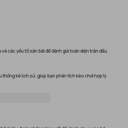
 và các yếu tố sân bãi để đánh giá toàn diện trận đấu.
 thống kê lịch sử, giúp bạn phân tích kèo chơi hợp lý.