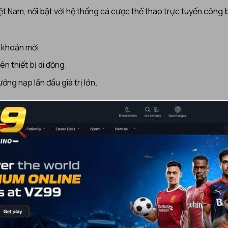
iệt Nam, nổi bật với hệ thống cá cược thể thao trực tuyến công 
i khoản mới.
ên thiết bị di động.
ng nạp lần đầu giá trị lớn.