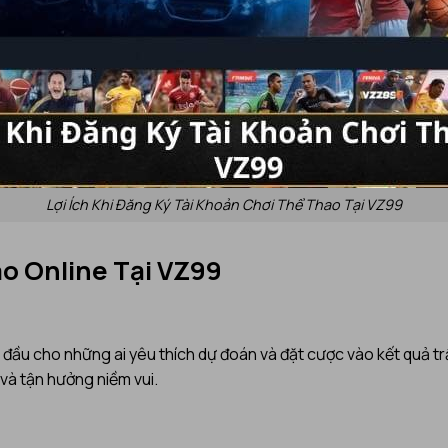
Lợi Ích Khi Đăng Ký Tài Khoản Chơi Thể Thao Tại VZ99
o Online Tại VZ99
g đầu cho những ai yêu thích dự đoán và đặt cược vào kết quả t
 và tận hưởng niềm vui.