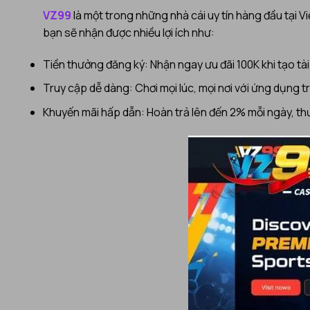
VZ99
là một trong những nhà cái uy tín hàng đầu tại V
bạn sẽ nhận được nhiều lợi ích như:
Tiền thưởng đăng ký: Nhận ngay ưu đãi 100K khi tạo tà
Truy cập dễ dàng: Chơi mọi lúc, mọi nơi với ứng dụng tr
Khuyến mãi hấp dẫn: Hoàn trả lên đến 2% mỗi ngày, thưở