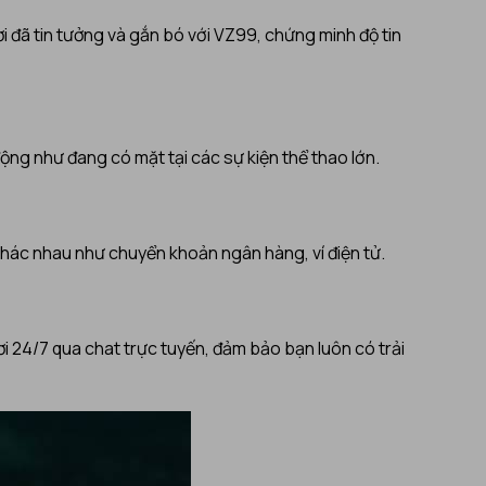
 đã tin tưởng và gắn bó với VZ99, chứng minh độ tin
ộng như đang có mặt tại các sự kiện thể thao lớn.
 khác nhau như chuyển khoản ngân hàng, ví điện tử.
i 24/7 qua chat trực tuyến, đảm bảo bạn luôn có trải