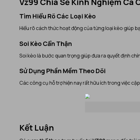
Vz99 Chia Sẻ Kinh Nghiệm Cá 
Tìm Hiểu Rõ Các Loại Kèo
Hiểu rõ cách thức hoạt động của từng loại kèo giúp bạn
Soi Kèo Cẩn Thận
Soi kèo là bước quan trọng giúp đưa ra quyết định chính
Sử Dụng Phần Mềm Theo Dõi
Các công cụ hỗ trợ hiện nay rất hữu ích trong việc cập
Kết Luận