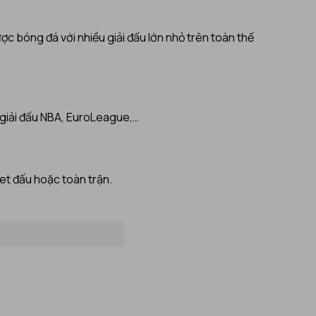
ợc bóng đá với nhiều giải đấu lớn nhỏ trên toàn thế
 giải đấu NBA, EuroLeague,…
et đấu hoặc toàn trận.